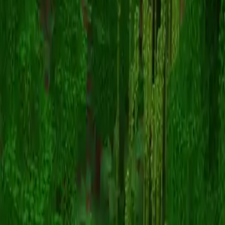
BorjaSonic
返回皮肤列表