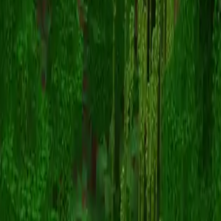
JulioPvP_25
返回皮肤列表