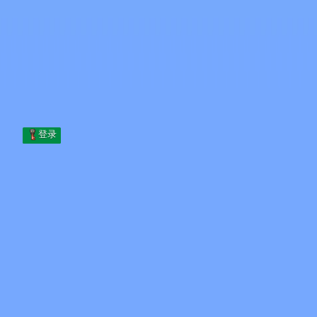
Skip to content
跳至内容
Minecraft.How
服务器
皮肤
论坛
博客
工具
登录
首页