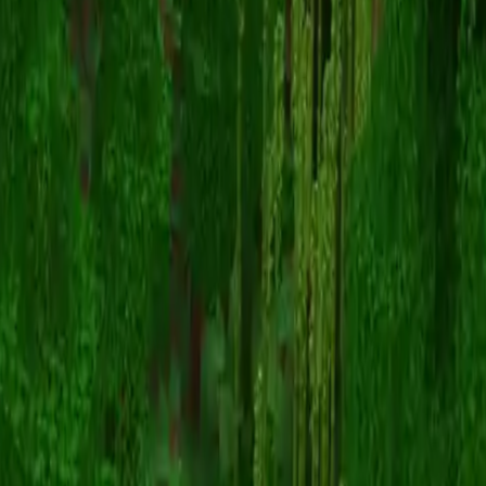
BlancoSensei
返回皮肤列表