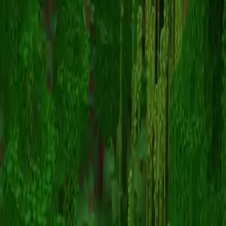
baddietamer
返回皮肤列表