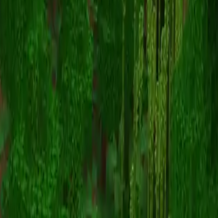
Nokkahn
返回皮肤列表