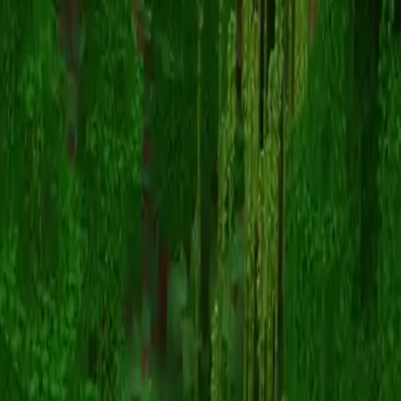
SzatanCieZje
返回皮肤列表