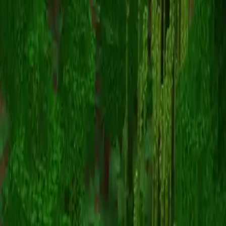
Yusei_Hibiki
返回皮肤列表