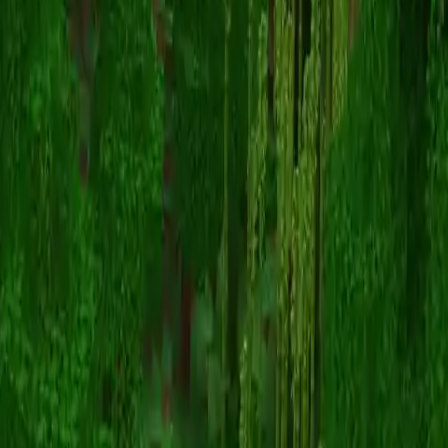
Borosouro
返回皮肤列表