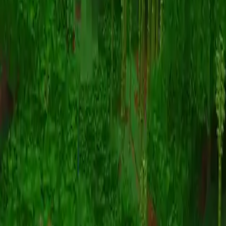
动画
(S I W R F V)