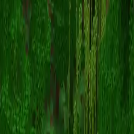
Sendo_07
返回皮肤列表