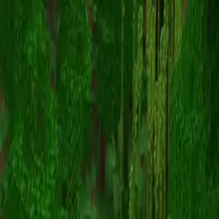
CuteBoyMason
返回皮肤列表