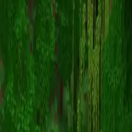
duxo
返回皮肤列表