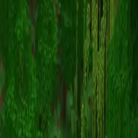
FlamingIngot
返回皮肤列表